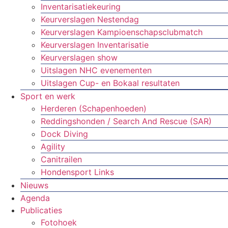
Inventarisatiekeuring
Keurverslagen Nestendag
Keurverslagen Kampioenschapsclubmatch
Keurverslagen Inventarisatie
Keurverslagen show
Uitslagen NHC evenementen
Uitslagen Cup- en Bokaal resultaten
Sport en werk
Herderen (Schapenhoeden)
Reddingshonden / Search And Rescue (SAR)
Dock Diving
Agility
Canitrailen
Hondensport Links
Nieuws
Agenda
Publicaties
Fotohoek