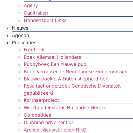
Agility
Canitrailen
Hondensport Links
Nieuws
Agenda
Publicaties
Fotohoek
Boek Allemaal Hollanders
Puppyboek Een nieuwe pup
Boek Verrassende Nederlandse Hondenrassen
Blauwe boekje A Dutch shepherd dog
Resultaat onderzoek Genetische Diversiteit
gepubliceerd
Korthaarproject
Werkhondenstatus Hollandse Herder
Competities
Clubblad advertenties
Archief Nieuwsbrieven NHC