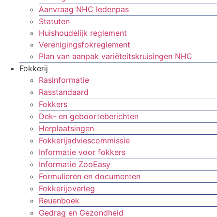
Aanvraag NHC ledenpas
Statuten
Huishoudelijk reglement
Verenigingsfokreglement
Plan van aanpak variëteitskruisingen NHC
Fokkerij
Rasinformatie
Rasstandaard
Fokkers
Dek- en geboorteberichten
Herplaatsingen
Fokkerijadviescommissie
Informatie voor fokkers
Informatie ZooEasy
Formulieren en documenten
Fokkerijoverleg
Reuenboek
Gedrag en Gezondheid