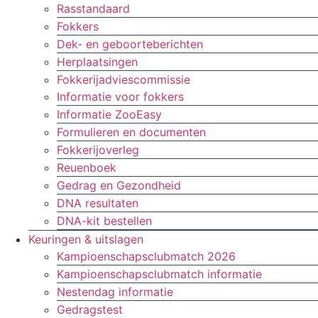
Rasstandaard
Fokkers
Dek- en geboorteberichten
Herplaatsingen
Fokkerijadviescommissie
Informatie voor fokkers
Informatie ZooEasy
Formulieren en documenten
Fokkerijoverleg
Reuenboek
Gedrag en Gezondheid
DNA resultaten
DNA-kit bestellen
Keuringen & uitslagen
Kampioenschapsclubmatch 2026
Kampioenschapsclubmatch informatie
Nestendag informatie
Gedragstest