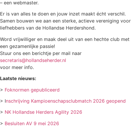
– een webmaster.
Er is van alles te doen en jouw inzet maakt écht verschil.
Samen bouwen we aan een sterke, actieve vereniging voor
liefhebbers van de Hollandse Herdershond.
Word vrijwilliger en maak deel uit van een hechte club met
een gezamenlijke passie!
Stuur ons een berichtje per mail naar
secretaris@hollandseherder.nl
voor meer info.
Laatste nieuws:
>
Foknormen gepubliceerd
> I
nschrijving Kampioenschapsclubmatch 2026 geopend
>
NK Hollandse Herders Agility 2026
>
Besluiten AV 9 mei 2026