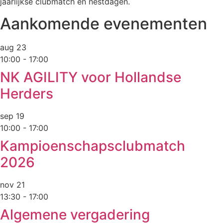
jaarlijkse clubmatch en nestdagen.
Aankomende evenementen
aug
23
10:00
-
17:00
NK AGILITY voor Hollandse
Herders
sep
19
10:00
-
17:00
Kampioenschapsclubmatch
2026
nov
21
13:30
-
17:00
Algemene vergadering