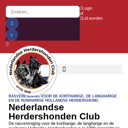
Login
of
Lid worden
RASVERENIGING VOOR DE KORTHARIGE, DE LANGHARIGE
EN DE RUWHARIGE HOLLANDSE HERDERSHOND.
Nederlandse
Herdershonden Club
De rasvereniging voor de kortharige, de langharige en de