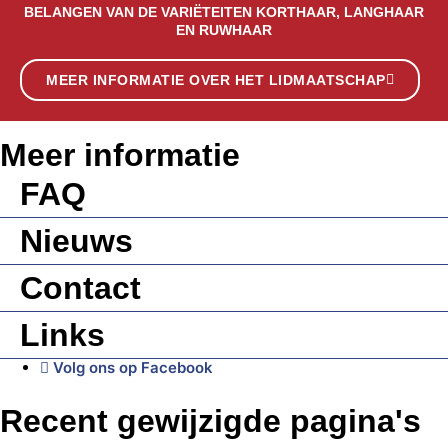
BELANGEN VAN DE VARIËTEITEN KORTHAAR, LANGHAAR
EN RUWHAAR
MEER INFORMATIE OVER HET LIDMAATSCHAP
Meer informatie
FAQ
Nieuws
Contact
Links
Volg ons op Facebook
Recent gewijzigde pagina's