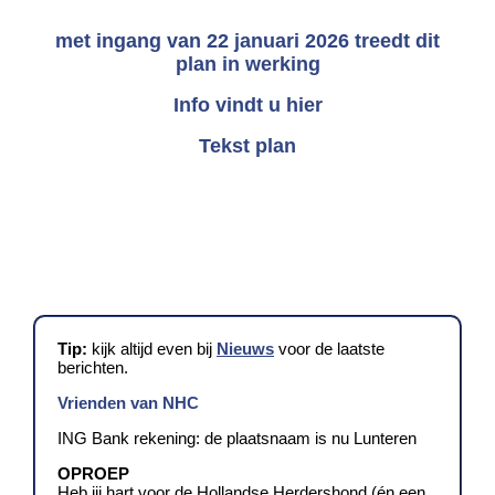
met ingang van 22 januari 2026 treedt dit
plan in werking
Info vindt u
hier
Tekst plan
Tip:
kijk altijd even bij
Nieuws
voor de laatste
berichten.
Vrienden van NHC
ING Bank rekening: de plaatsnaam is nu Lunteren
OPROEP
Heb jij hart voor de Hollandse Herdershond (én een