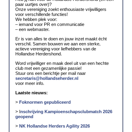
paar uurtjes over)?
Onze vereniging zoekt enthousiaste vrijwilligers
voor verschillende functies!
We hebben plek voor:
– iemand voor PR en communicatie
– een webmaster.
Er is van alles te doen en jouw inzet maakt écht
verschil. Samen bouwen we aan een sterke,
actieve vereniging voor liefhebbers van de
Hollandse Herdershond.
Word vrijwilliger en maak deel uit van een hechte
club met een gezamenlijke passie!
Stuur ons een berichtje per mail naar
secretaris@hollandseherder.nl
voor meer info.
Laatste nieuws:
>
Foknormen gepubliceerd
> I
nschrijving Kampioenschapsclubmatch 2026
geopend
>
NK Hollandse Herders Agility 2026