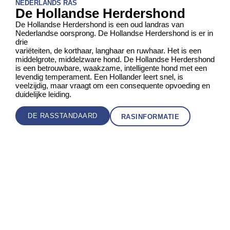
NEDERLANDS RAS
De Hollandse Herdershond
De Hollandse Herdershond is een oud landras van
Nederlandse oorsprong. De Hollandse Herdershond is er in
drie
variëteiten, de korthaar, langhaar en ruwhaar. Het is een
middelgrote, middelzware hond. De Hollandse Herdershond
is een betrouwbare, waakzame, intelligente hond met een
levendig temperament. Een Hollander leert snel, is
veelzijdig, maar vraagt om een consequente opvoeding en
duidelijke leiding.
DE RASSTANDAARD
RASINFORMATIE